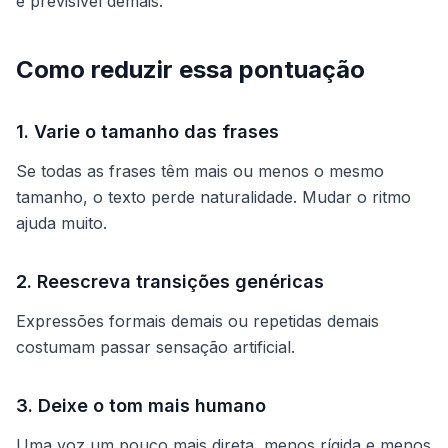
e previsível demais.
Como reduzir essa pontuação
1. Varie o tamanho das frases
Se todas as frases têm mais ou menos o mesmo
tamanho, o texto perde naturalidade. Mudar o ritmo
ajuda muito.
2. Reescreva transições genéricas
Expressões formais demais ou repetidas demais
costumam passar sensação artificial.
3. Deixe o tom mais humano
Uma voz um pouco mais direta, menos rígida e menos