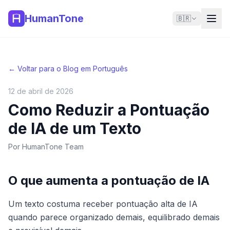
HumanTone
🇧🇷
← Voltar para o Blog em Português
12 de abril de 2026
Como Reduzir a Pontuação
de IA de um Texto
Por
HumanTone Team
O que aumenta a pontuação de IA
Um texto costuma receber pontuação alta de IA
quando parece organizado demais, equilibrado demais