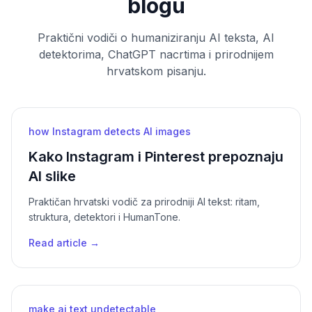
blogu
Praktični vodiči o humaniziranju AI teksta, AI
detektorima, ChatGPT nacrtima i prirodnijem
hrvatskom pisanju.
how Instagram detects AI images
Kako Instagram i Pinterest prepoznaju
AI slike
Praktičan hrvatski vodič za prirodniji AI tekst: ritam,
struktura, detektori i HumanTone.
Read article →
make ai text undetectable