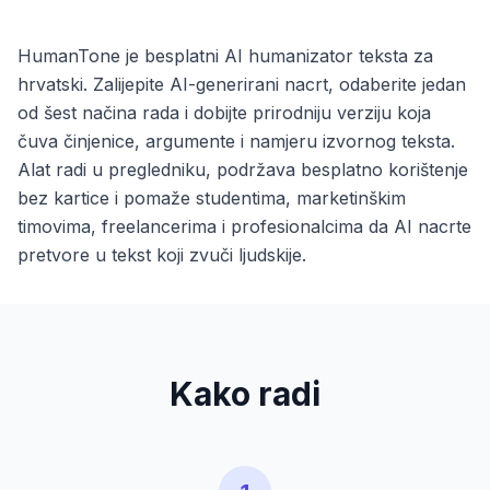
HumanTone je besplatni AI humanizator teksta za
hrvatski. Zalijepite AI-generirani nacrt, odaberite jedan
od šest načina rada i dobijte prirodniju verziju koja
čuva činjenice, argumente i namjeru izvornog teksta.
Alat radi u pregledniku, podržava besplatno korištenje
bez kartice i pomaže studentima, marketinškim
timovima, freelancerima i profesionalcima da AI nacrte
pretvore u tekst koji zvuči ljudskije.
Kako radi