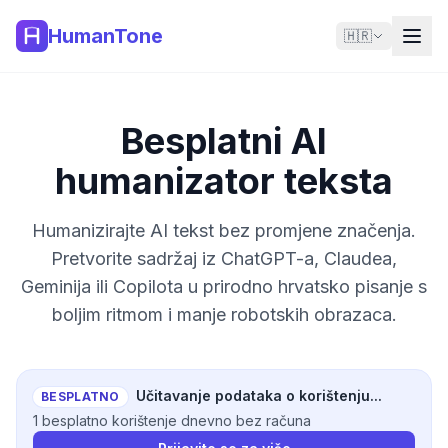
HumanTone
🇭🇷
Besplatni AI
humanizator teksta
Humanizirajte AI tekst bez promjene značenja.
Pretvorite sadržaj iz ChatGPT-a, Claudea,
Geminija ili Copilota u prirodno hrvatsko pisanje s
boljim ritmom i manje robotskih obrazaca.
Učitavanje podataka o korištenju...
BESPLATNO
1 besplatno korištenje dnevno bez računa