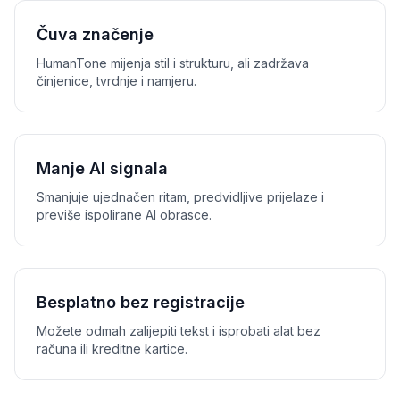
Čuva značenje
HumanTone mijenja stil i strukturu, ali zadržava
činjenice, tvrdnje i namjeru.
Manje AI signala
Smanjuje ujednačen ritam, predvidljive prijelaze i
previše ispolirane AI obrasce.
Besplatno bez registracije
Možete odmah zalijepiti tekst i isprobati alat bez
računa ili kreditne kartice.