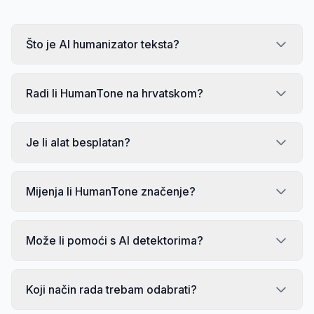
Što je AI humanizator teksta?
Radi li HumanTone na hrvatskom?
Je li alat besplatan?
Mijenja li HumanTone značenje?
Može li pomoći s AI detektorima?
Koji način rada trebam odabrati?