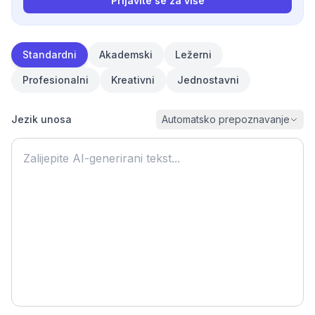
Prijavite se za više
Standardni
Akademski
Ležerni
Profesionalni
Kreativni
Jednostavni
Jezik unosa
Automatsko prepoznavanje