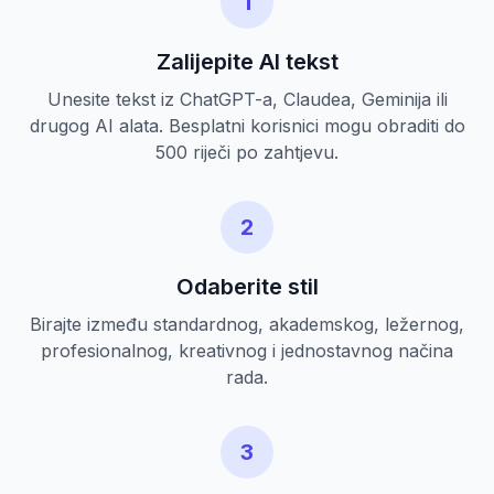
1
Zalijepite AI tekst
Unesite tekst iz ChatGPT-a, Claudea, Geminija ili
drugog AI alata. Besplatni korisnici mogu obraditi do
500 riječi po zahtjevu.
2
Odaberite stil
Birajte između standardnog, akademskog, ležernog,
profesionalnog, kreativnog i jednostavnog načina
rada.
3