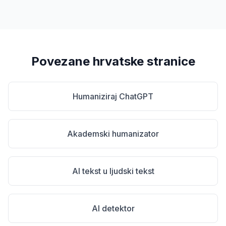
Povezane hrvatske stranice
Humaniziraj ChatGPT
Akademski humanizator
AI tekst u ljudski tekst
AI detektor