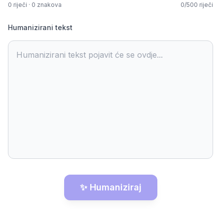
0
riječi
·
0
znakova
0
/
500
riječi
Humanizirani tekst
Humanizirani tekst pojavit će se ovdje...
✨ Humaniziraj