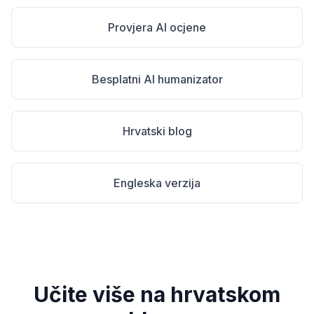
Provjera AI ocjene
Besplatni AI humanizator
Hrvatski blog
Engleska verzija
Učite više na hrvatskom