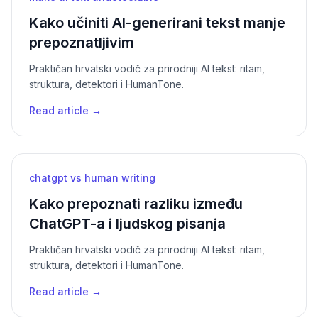
Kako učiniti AI-generirani tekst manje
prepoznatljivim
Praktičan hrvatski vodič za prirodniji AI tekst: ritam,
struktura, detektori i HumanTone.
Read article →
chatgpt vs human writing
Kako prepoznati razliku između
ChatGPT-a i ljudskog pisanja
Praktičan hrvatski vodič za prirodniji AI tekst: ritam,
struktura, detektori i HumanTone.
Read article →