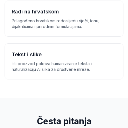
Radi na hrvatskom
Prilagođeno hrvatskom redoslijedu riječi, tonu,
dijakriticima i prirodnim formulacijama.
Tekst i slike
Isti proizvod pokriva humaniziranje teksta i
naturalizaciju AI slika za društvene mreže.
Česta pitanja