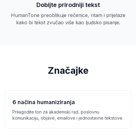
Dobijte prirodniji tekst
HumanTone preoblikuje rečenice, ritam i prijelaze
kako bi tekst zvučao više kao ljudsko pisanje.
Značajke
6 načina humaniziranja
Prilagodite ton za akademski rad, poslovnu
komunikaciju, objave, emailove i jednostavne tekstove.