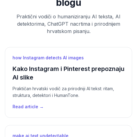
blogu
Praktični vodiči o humaniziranju AI teksta, AI
detektorima, ChatGPT nacrtima i prirodnijem
hrvatskom pisanju.
how Instagram detects AI images
Kako Instagram i Pinterest prepoznaju
AI slike
Praktičan hrvatski vodič za prirodniji AI tekst: ritam,
struktura, detektori i HumanTone.
Read article →
make ai text undetectable