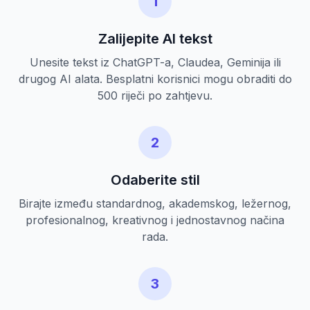
1
Zalijepite AI tekst
Unesite tekst iz ChatGPT-a, Claudea, Geminija ili
drugog AI alata. Besplatni korisnici mogu obraditi do
500 riječi po zahtjevu.
2
Odaberite stil
Birajte između standardnog, akademskog, ležernog,
profesionalnog, kreativnog i jednostavnog načina
rada.
3