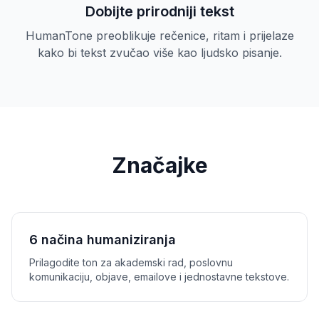
Dobijte prirodniji tekst
HumanTone preoblikuje rečenice, ritam i prijelaze
kako bi tekst zvučao više kao ljudsko pisanje.
Značajke
6 načina humaniziranja
Prilagodite ton za akademski rad, poslovnu
komunikaciju, objave, emailove i jednostavne tekstove.