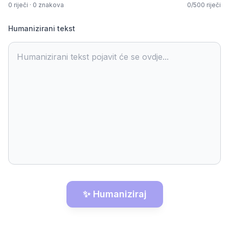
0
riječi
·
0
znakova
0
/
500
riječi
Humanizirani tekst
Humanizirani tekst pojavit će se ovdje...
✨ Humaniziraj