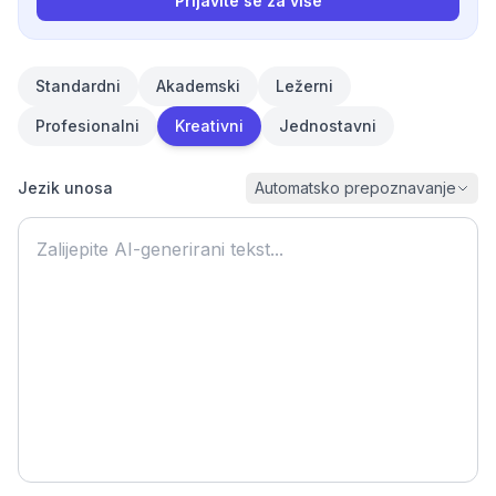
Prijavite se za više
Standardni
Akademski
Ležerni
Profesionalni
Kreativni
Jednostavni
Jezik unosa
Automatsko prepoznavanje