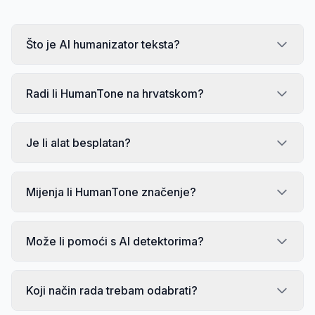
Što je AI humanizator teksta?
Radi li HumanTone na hrvatskom?
Je li alat besplatan?
Mijenja li HumanTone značenje?
Može li pomoći s AI detektorima?
Koji način rada trebam odabrati?