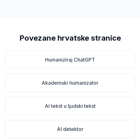
Povezane hrvatske stranice
Humaniziraj ChatGPT
Akademski humanizator
AI tekst u ljudski tekst
AI detektor