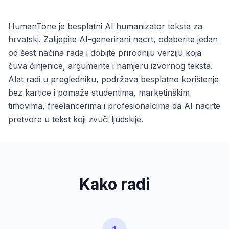
HumanTone je besplatni AI humanizator teksta za
hrvatski. Zalijepite AI-generirani nacrt, odaberite jedan
od šest načina rada i dobijte prirodniju verziju koja
čuva činjenice, argumente i namjeru izvornog teksta.
Alat radi u pregledniku, podržava besplatno korištenje
bez kartice i pomaže studentima, marketinškim
timovima, freelancerima i profesionalcima da AI nacrte
pretvore u tekst koji zvuči ljudskije.
Kako radi