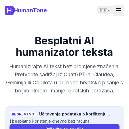
HumanTone
🇭🇷
Besplatni AI
humanizator teksta
Humanizirajte AI tekst bez promjene značenja.
Pretvorite sadržaj iz ChatGPT-a, Claudea,
Geminija ili Copilota u prirodno hrvatsko pisanje s
boljim ritmom i manje robotskih obrazaca.
Učitavanje podataka o korištenju...
BESPLATNO
1 besplatno korištenje dnevno bez računa