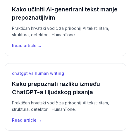
Kako učiniti AI-generirani tekst manje
prepoznatljivim
Praktičan hrvatski vodič za prirodniji AI tekst: ritam,
struktura, detektori i HumanTone.
Read article →
chatgpt vs human writing
Kako prepoznati razliku između
ChatGPT-a i ljudskog pisanja
Praktičan hrvatski vodič za prirodniji AI tekst: ritam,
struktura, detektori i HumanTone.
Read article →