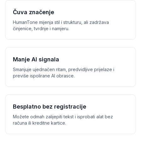
Čuva značenje
HumanTone mijenja stil i strukturu, ali zadržava
činjenice, tvrdnje i namjeru.
Manje AI signala
Smanjuje ujednačen ritam, predvidljive prijelaze i
previše ispolirane AI obrasce.
Besplatno bez registracije
Možete odmah zalijepiti tekst i isprobati alat bez
računa ili kreditne kartice.