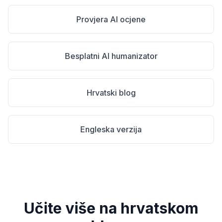
Provjera AI ocjene
Besplatni AI humanizator
Hrvatski blog
Engleska verzija
Učite više na hrvatskom