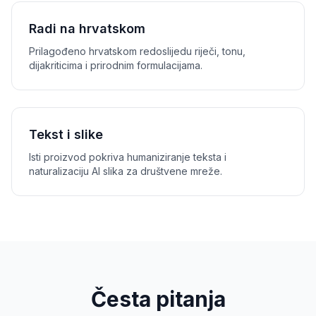
Radi na hrvatskom
Prilagođeno hrvatskom redoslijedu riječi, tonu,
dijakriticima i prirodnim formulacijama.
Tekst i slike
Isti proizvod pokriva humaniziranje teksta i
naturalizaciju AI slika za društvene mreže.
Česta pitanja