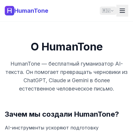
HumanTone
🇷🇺
О HumanTone
HumanTone — бесплатный гуманизатор AI-
текста. Он помогает превращать черновики из
ChatGPT, Claude и Gemini в более
естественное человеческое письмо.
Зачем мы создали HumanTone?
AI-инструменты ускоряют подготовку