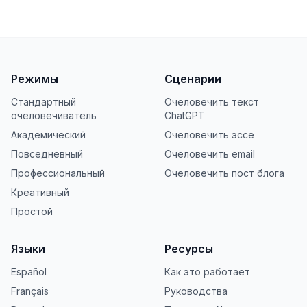
Режимы
Сценарии
Стандартный
Очеловечить текст
очеловечиватель
ChatGPT
Академический
Очеловечить эссе
Повседневный
Очеловечить email
Профессиональный
Очеловечить пост блога
Креативный
Простой
Языки
Ресурсы
Español
Как это работает
Français
Руководства