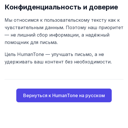
Конфиденциальность и доверие
Мы относимся к пользовательскому тексту как к
чувствительным данным. Поэтому наш приоритет
— не лишний сбор информации, а надёжный
помощник для письма.
Цель HumanTone — улучшать письмо, а не
удерживать ваш контент без необходимости.
Вернуться к HumanTone на русском