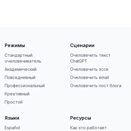
Режимы
Сценарии
Стандартный
Очеловечить текст
очеловечиватель
ChatGPT
Академический
Очеловечить эссе
Повседневный
Очеловечить email
Профессиональный
Очеловечить пост блога
Креативный
Простой
Языки
Ресурсы
Español
Как это работает