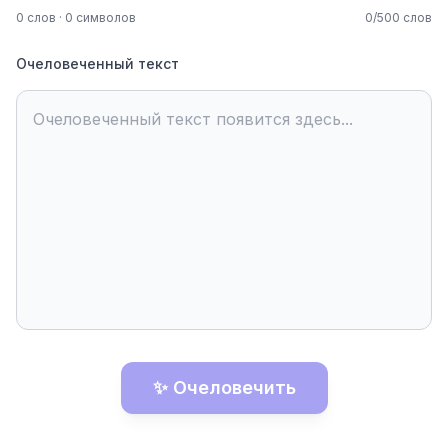
0
слов
·
0
символов
0
/
500
слов
Очеловеченный текст
Очеловеченный текст появится здесь...
✨ Очеловечить