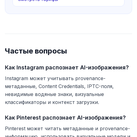
Частые вопросы
Как Instagram распознает AI-изображения?
Instagram может учитывать provenance-
метаданные, Content Credentials, IPTC-поля,
невидимые водяные знаки, визуальные
классификаторы и контекст загрузки.
Как Pinterest распознает AI-изображения?
Pinterest может читать метаданные и provenance-
информацию, использовать визуальные модели и