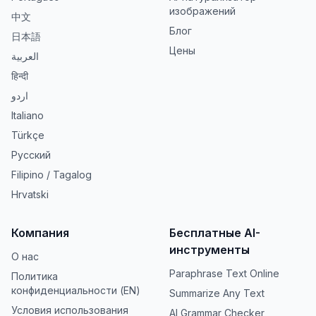
изображений
中文
Блог
日本語
Цены
العربية
हिन्दी
اردو
Italiano
Türkçe
Русский
Filipino / Tagalog
Hrvatski
Компания
Бесплатные AI-
инструменты
О нас
Paraphrase Text Online
Политика
конфиденциальности (EN)
Summarize Any Text
Условия использования
AI Grammar Checker