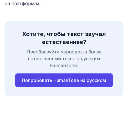
на платформах.
Хотите, чтобы текст звучал
естественнее?
Преобразуйте черновик в более
естественный текст с русским
HumanTone.
Попробовать HumanTone на русском