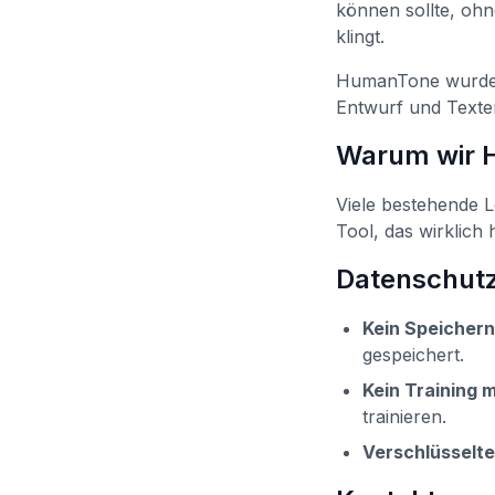
können sollte, ohn
klingt.
HumanTone wurde g
Entwurf und Texten
Warum wir 
Viele bestehende L
Tool, das wirklich 
Datenschut
Kein Speichern
gespeichert.
Kein Training 
trainieren.
Verschlüsselte