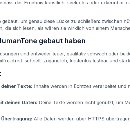
e dass das Ergebnis künstlich, seelenlos oder erkennbar 
ebaut, um genau diese Lücke zu schließen: zwischen nüt
, die sich lesen, als wären sie wirklich von einem Mensch
HumanTone gebaut haben
ösungen sind entweder teuer, qualitativ schwach oder beide
hilfreich ist: schnell, zugänglich, kostenlos testbar und star
z
 deiner Texte:
Inhalte werden in Echtzeit verarbeitet und 
mit deinen Daten:
Deine Texte werden nicht genutzt, um Mo
 Übertragung:
Alle Daten werden über HTTPS übertragen