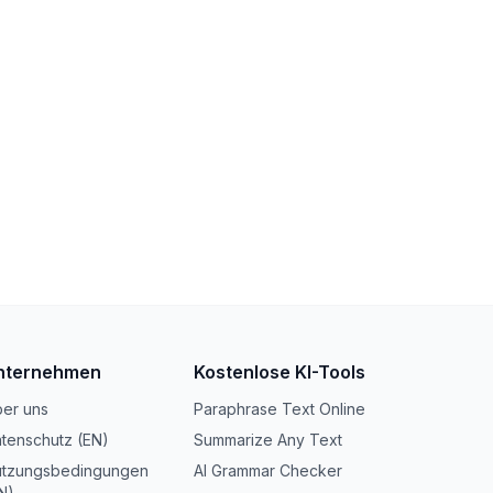
nternehmen
Kostenlose KI-Tools
er uns
Paraphrase Text Online
tenschutz (EN)
Summarize Any Text
tzungsbedingungen
AI Grammar Checker
N)