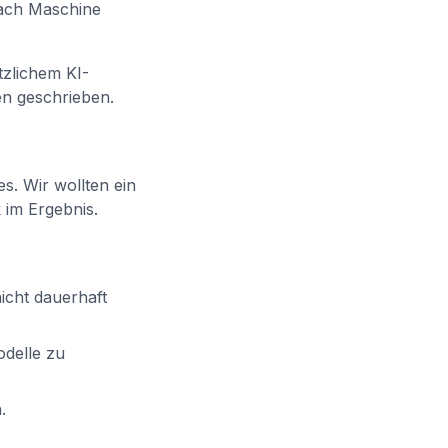
nach Maschine
zlichem KI-
en geschrieben.
s. Wir wollten ein
k im Ergebnis.
nicht dauerhaft
delle zu
.