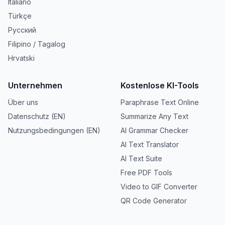
Italiano
Türkçe
Русский
Filipino / Tagalog
Hrvatski
Unternehmen
Kostenlose KI-Tools
Über uns
Paraphrase Text Online
Datenschutz (EN)
Summarize Any Text
Nutzungsbedingungen (EN)
AI Grammar Checker
AI Text Translator
AI Text Suite
Free PDF Tools
Video to GIF Converter
QR Code Generator