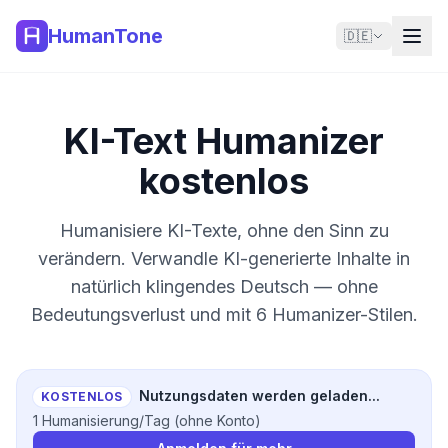
HumanTone
🇩🇪
KI-Text Humanizer
kostenlos
Humanisiere KI-Texte, ohne den Sinn zu
verändern. Verwandle KI-generierte Inhalte in
natürlich klingendes Deutsch — ohne
Bedeutungsverlust und mit 6 Humanizer-Stilen.
Nutzungsdaten werden geladen...
KOSTENLOS
1 Humanisierung/Tag (ohne Konto)