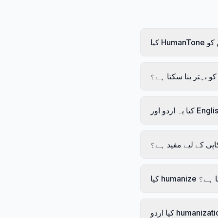
کو بہتر بنا سکتا ہے؟
کاپی کے لیے مفید ہے؟
ہتا ہے؟