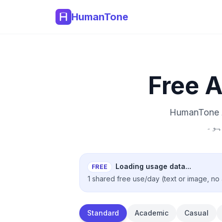
HumanTone
Free A
HumanTone اے آئی سے بنے اردو متن کو زیادہ قدرتی، رواں اور قاری دوست
ہو۔
Loading usage data...
FREE
1 shared free use/day (text or image, no
Standard
Academic
Casual