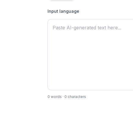
Input language
0
words
·
0
characters