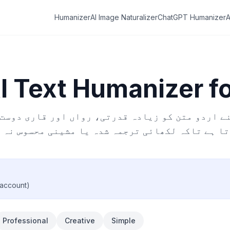
Humanizer
AI Image Naturalizer
ChatGPT Humanizer
A
I Text Humanizer f
ا ہے تاکہ لکھائی ترجمہ شدہ یا مشینی محسوس نہ 
 account)
Professional
Creative
Simple