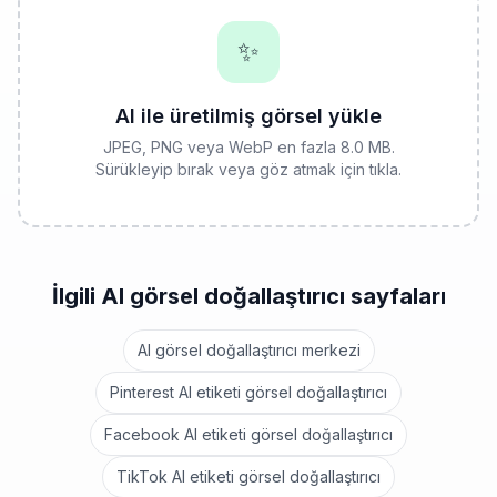
✨
AI ile üretilmiş görsel yükle
JPEG, PNG veya WebP en fazla 8.0 MB.
Sürükleyip bırak veya göz atmak için tıkla.
İlgili AI görsel doğallaştırıcı sayfaları
AI görsel doğallaştırıcı merkezi
Pinterest AI etiketi görsel doğallaştırıcı
Facebook AI etiketi görsel doğallaştırıcı
TikTok AI etiketi görsel doğallaştırıcı