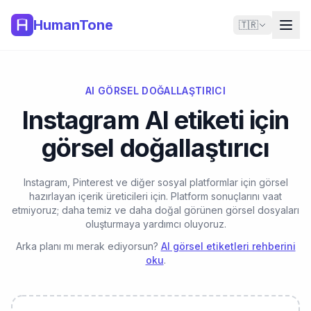
HumanTone
🇹🇷
AI GÖRSEL DOĞALLAŞTIRICI
Instagram AI etiketi için
görsel doğallaştırıcı
Instagram, Pinterest ve diğer sosyal platformlar için görsel
hazırlayan içerik üreticileri için. Platform sonuçlarını vaat
etmiyoruz; daha temiz ve daha doğal görünen görsel dosyaları
oluşturmaya yardımcı oluyoruz.
Arka planı mı merak ediyorsun?
AI görsel etiketleri rehberini
oku
.