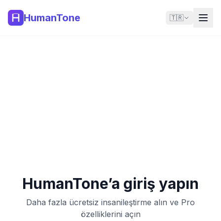
HumanTone
🇹🇷
HumanTone’a giriş yapın
Daha fazla ücretsiz insanileştirme alın ve Pro
özelliklerini açın