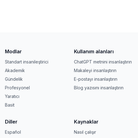
Modlar
Kullanım alanları
Standart insanileştirici
ChatGPT metnini insanlaştırın
Akademik
Makaleyi insanlaştırın
Gündelik
E-postayı insanlaştırın
Profesyonel
Blog yazısını insanlaştırın
Yaratıcı
Basit
Diller
Kaynaklar
Español
Nasıl çalışır