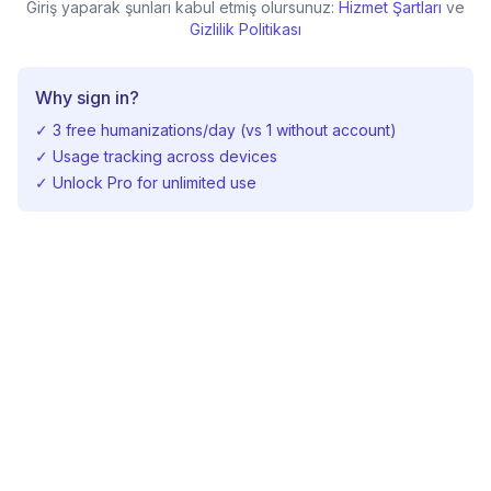
Giriş yaparak şunları kabul etmiş olursunuz:
Hizmet Şartları
ve
Gizlilik Politikası
Why sign in?
✓
3 free humanizations/day (vs 1 without account)
✓
Usage tracking across devices
✓
Unlock Pro for unlimited use