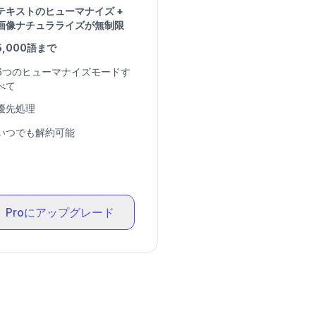
テキストのヒューマナイズ +
画像ナチュラライズが無制限
5,000語まで
6つのヒューマナイズモードす
べて
優先処理
いつでも解約可能
Proにアップグレード