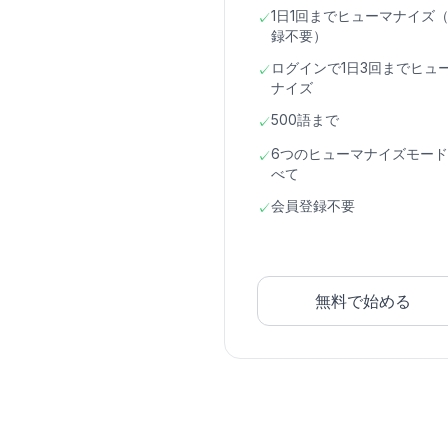
1日1回までヒューマナイズ
✓
録不要）
ログインで1日3回までヒュ
✓
ナイズ
500語まで
✓
6つのヒューマナイズモー
✓
べて
会員登録不要
✓
無料で始める