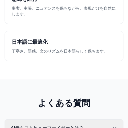
事実、主張、ニュアンスを保ちながら、表現だけを自然に
します。
日本語に最適化
丁寧さ、語感、文のリズムを日本語らしく保ちます。
よくある質問
AIテキストヒューマナイザーとは？