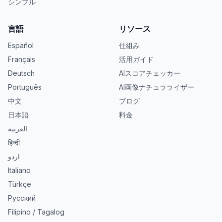
シンプル
言語
リソース
Español
仕組み
Français
活用ガイド
Deutsch
AIスコアチェッカー
Português
AI画像ナチュラライザー
中文
ブログ
日本語
料金
العربية
हिन्दी
اردو
Italiano
Türkçe
Русский
Filipino / Tagalog