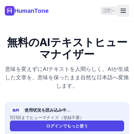
HumanTone
🇯🇵
無料のAIテキストヒュー
マナイザー
意味を変えずにAIテキストを人間らしく。AIが生成
した文章を、意味を保ったまま自然な日本語へ変換
します。
使用状況を読み込み中…
無料
1日1回までヒューマナイズ（登録不要）
ログインでもっと使う