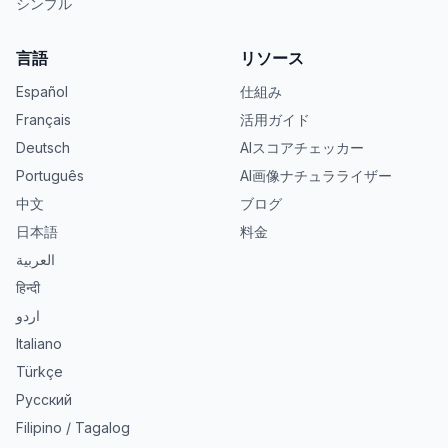
シンプル
言語
リソース
Español
仕組み
Français
活用ガイド
Deutsch
AIスコアチェッカー
Português
AI画像ナチュラライザー
中文
ブログ
日本語
料金
العربية
हिन्दी
اردو
Italiano
Türkçe
Русский
Filipino / Tagalog