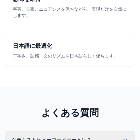
事実、主張、ニュアンスを保ちながら、表現だけを自然に
します。
日本語に最適化
丁寧さ、語感、文のリズムを日本語らしく保ちます。
よくある質問
AIテキストヒューマナイザーとは？