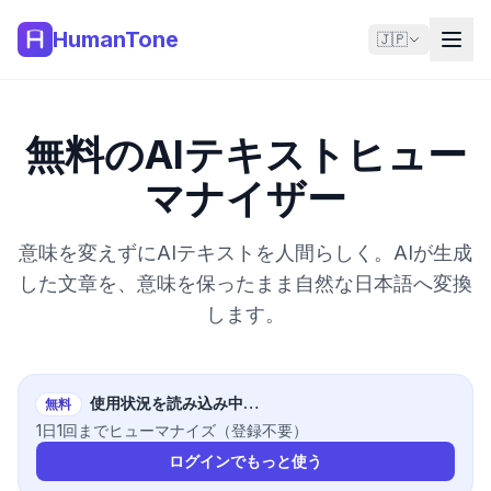
HumanTone
🇯🇵
無料のAIテキストヒュー
マナイザー
意味を変えずにAIテキストを人間らしく。AIが生成
した文章を、意味を保ったまま自然な日本語へ変換
します。
使用状況を読み込み中…
無料
1日1回までヒューマナイズ（登録不要）
ログインでもっと使う