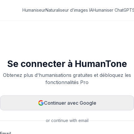
Humaniseur
Naturaliseur d’images IA
Humaniser ChatGPT
Se connecter à HumanTone
Obtenez plus d'humanisations gratuites et débloquez les
fonctionnalités Pro
Continuer avec Google
or continue with email
Email