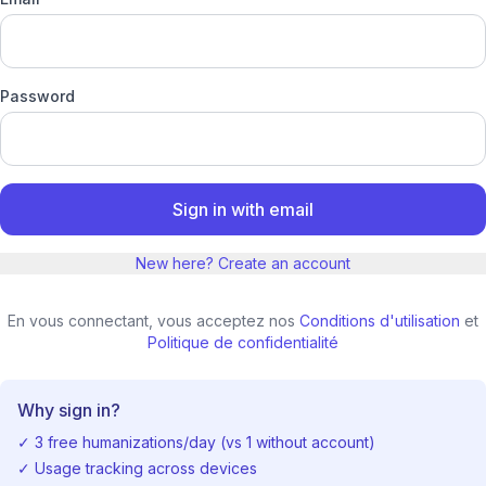
Password
Sign in with email
New here? Create an account
En vous connectant, vous acceptez nos
Conditions d'utilisation
et
Politique de confidentialité
Why sign in?
✓
3 free humanizations/day (vs 1 without account)
✓
Usage tracking across devices