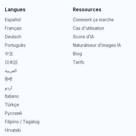
Langues
Ressources
Español
Comment ça marche
Français
Cas d'utilisation
Deutsch
Score d’IA
Português
Naturaliseur d’images IA
中文
Blog
日本語
Tarifs
العربية
हिन्दी
اردو
Italiano
Türkçe
Русский
Filipino / Tagalog
Hrvatski