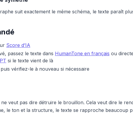
phe suit exactement le même schéma, le texte paraît plus
andé
sur
Score d’IA
evé, passez le texte dans
HumanTone en français
ou direct
GPT
si le texte vient de là
t puis vérifiez-le à nouveau si nécessaire
ne veut pas dire détruire le brouillon. Cela veut dire le ren
e, le ton et la structure, le texte se rapproche beaucoup p