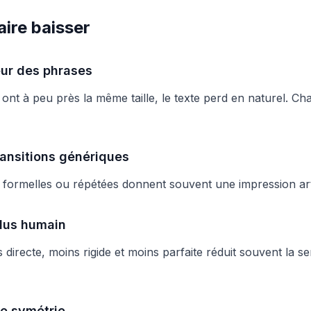
ire baisser
eur des phrases
 ont à peu près la même taille, le texte perd en naturel. Ch
ransitions génériques
 formelles ou répétées donnent souvent une impression artif
plus humain
directe, moins rigide et moins parfaite réduit souvent la se
de symétrie