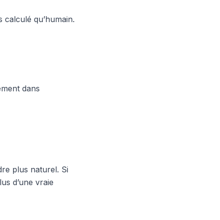
 calculé qu’humain.
ement dans
dre plus naturel. Si
lus d’une vraie