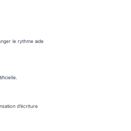
anger le rythme aide
icielle.
nsation d’écriture