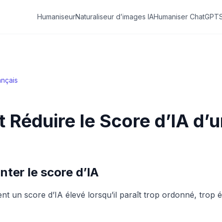
Humaniseur
Naturaliseur d’images IA
Humaniser ChatGPT
ançais
Réduire le Score d’IA d’u
nter le score d’IA
nt un score d’IA élevé lorsqu’il paraît trop ordonné, trop éq