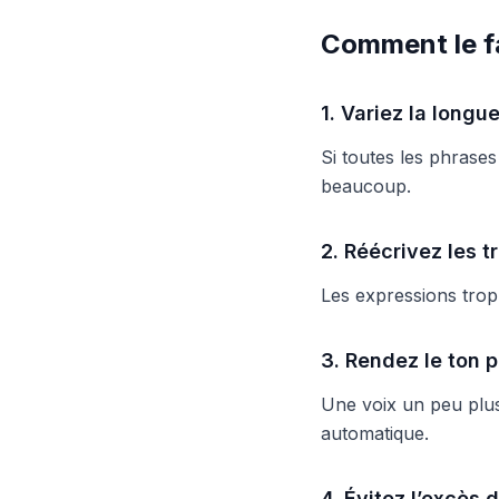
Comment le fa
1. Variez la longu
Si toutes les phrases
beaucoup.
2. Réécrivez les t
Les expressions trop
3. Rendez le ton 
Une voix un peu plus 
automatique.
4. Évitez l’excès 