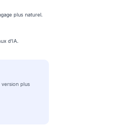
ngage plus naturel.
ux d’IA.
 version plus