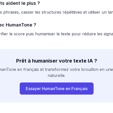
 aident le plus ?
s phrases, casser les structures répétitives et utiliser un la
avec HumanTone ?
fier le score puis humaniser le texte pour réduire les signa
Prêt à humaniser votre texte IA ?
nTone en français et transformez votre brouillon en une
naturelle.
Essayer HumanTone en Français