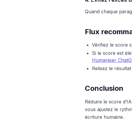
Quand chaque paragra
Flux recomm
Vérifiez le score 
Si le score est él
Humaniser Chat
Relisez le résulta
Conclusion
Réduire le score d’IA 
vous ajustez le rythm
écriture humaine.