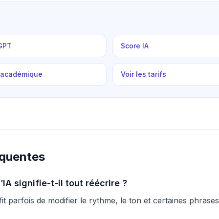
s
GPT
Score IA
e académique
Voir les tarifs
équentes
IA signifie-t-il tout réécrire ?
it parfois de modifier le rythme, le ton et certaines phrases 