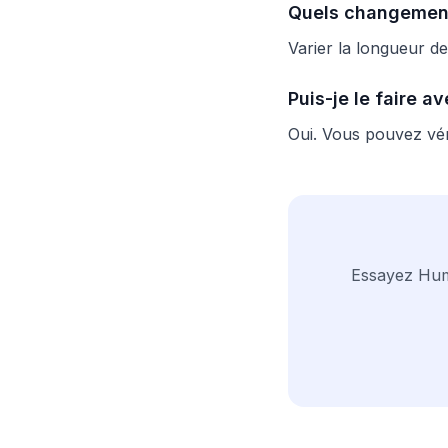
Quels changements
Varier la longueur de
Puis-je le faire 
Oui. Vous pouvez véri
Essayez Huma