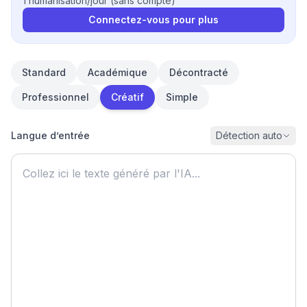
1 humanisation/jour (sans compte)
Connectez-vous pour plus
Standard
Académique
Décontracté
Professionnel
Créatif
Simple
Langue d’entrée
Détection auto