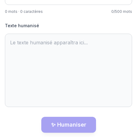
0
mots
·
0
caractères
0
/
500
mots
Texte humanisé
Le texte humanisé apparaîtra ici...
✨ Humaniser