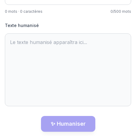
0
mots
·
0
caractères
0
/
500
mots
Texte humanisé
Le texte humanisé apparaîtra ici...
✨ Humaniser