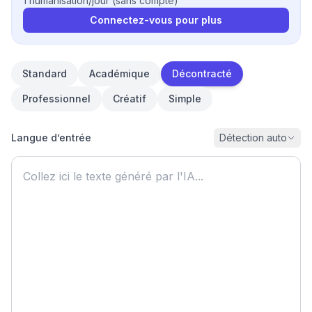
1 humanisation/jour (sans compte)
Connectez-vous pour plus
Standard
Académique
Décontracté
Professionnel
Créatif
Simple
Langue d’entrée
Détection auto